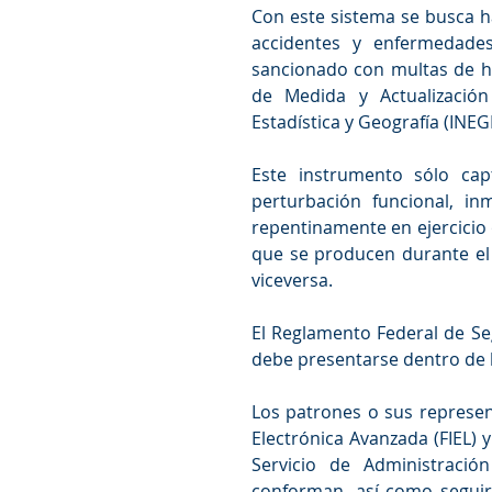
Con este sistema se busca ha
accidentes y enfermedades
sancionado con multas de ha
de Medida y Actualización
Estadística y Geografía (INEGI
Este instrumento sólo capt
perturbación funcional, in
repentinamente en ejercicio o
que se producen durante el 
viceversa.
El Reglamento Federal de Seg
debe presentarse dentro de l
Los patrones o sus represent
Electrónica Avanzada (FIEL) y 
Servicio de Administración
conforman, así como seguir