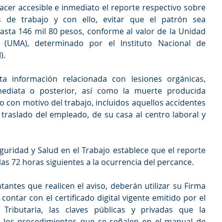
cer accesible e inmediato el reporte respectivo sobre 
 de trabajo y con ello, evitar que el patrón sea 
sta 146 mil 80 pesos, conforme al valor de la Unidad 
 (UMA), determinado por el Instituto Nacional de 
).
a información relacionada con lesiones orgánicas, 
mediata o posterior, así como la muerte producida 
 con motivo del trabajo, incluidos aquellos accidentes 
traslado del empleado, de su casa al centro laboral y 
uridad y Salud en el Trabajo establece que el reporte 
as 72 horas siguientes a la ocurrencia del percance.
antes que realicen el aviso, deberán utilizar su Firma 
contar con el certificado digital vigente emitido por el 
 Tributaria, las claves públicas y privadas que la 
 los procedimientos que se señalen en el manual de 