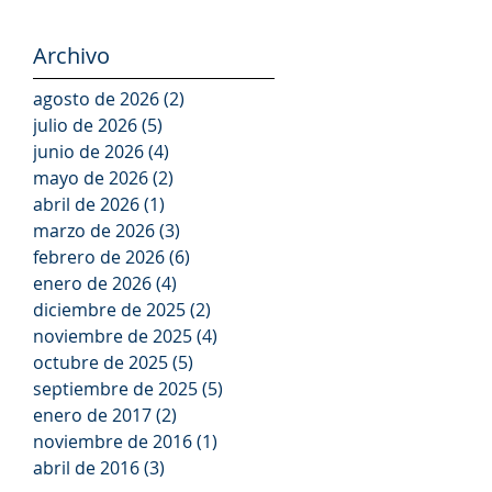
respuesta en
emergencias
Archivo
agosto de 2026
(2)
2 entradas
julio de 2026
(5)
5 entradas
junio de 2026
(4)
4 entradas
mayo de 2026
(2)
2 entradas
abril de 2026
(1)
1 entrada
marzo de 2026
(3)
3 entradas
febrero de 2026
(6)
6 entradas
enero de 2026
(4)
4 entradas
diciembre de 2025
(2)
2 entradas
noviembre de 2025
(4)
4 entradas
octubre de 2025
(5)
5 entradas
septiembre de 2025
(5)
5 entradas
enero de 2017
(2)
2 entradas
noviembre de 2016
(1)
1 entrada
abril de 2016
(3)
3 entradas