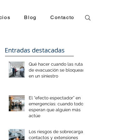
cios
Blog
Contacto
Entradas destacadas
Qué hacer cuando las rutas
de evacuación se bloquean
en un siniestro
El “efecto espectador” en
emergencias: cuando todos
esperan que alguien más
actúe
Los riesgos de sobrecargar
contactos y extensiones