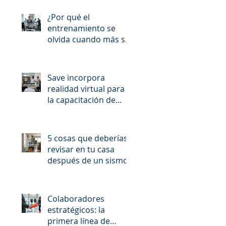
¿Por qué el
entrenamiento se
olvida cuando más se
necesita?
Save incorpora
realidad virtual para
la capacitación de
brigadas de
emergencia
5 cosas que deberías
revisar en tu casa
después de un sismo
Colaboradores
estratégicos: la
primera línea de