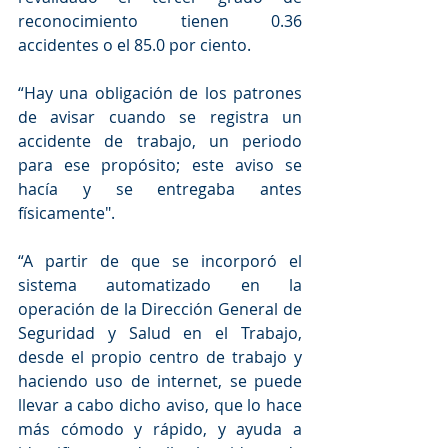
reconocimiento tienen 0.36 
accidentes o el 85.0 por ciento.
“Hay una obligación de los patrones 
de avisar cuando se registra un 
accidente de trabajo, un periodo 
para ese propósito; este aviso se 
hacía y se entregaba antes 
físicamente". 
“A partir de que se incorporó el 
sistema automatizado en la 
operación de la Dirección General de 
Seguridad y Salud en el Trabajo, 
desde el propio centro de trabajo y 
haciendo uso de internet, se puede 
llevar a cabo dicho aviso, que lo hace 
más cómodo y rápido, y ayuda a 