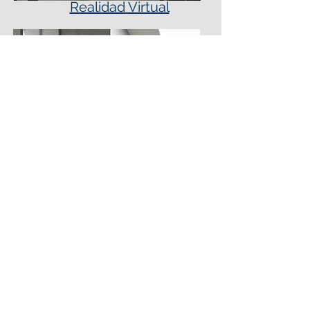
Realidad Virtual
Sistemas Ansul R102
Siguenos en nuestras redes sociales para
conocer más