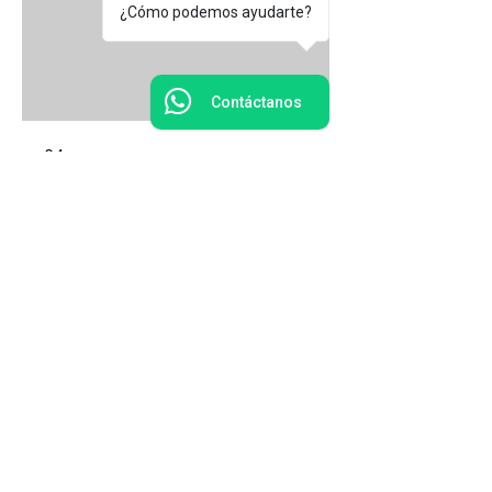
¿Cómo podemos ayudarte?
Contáctanos
04.
Higiene y Seguridad
Industrial