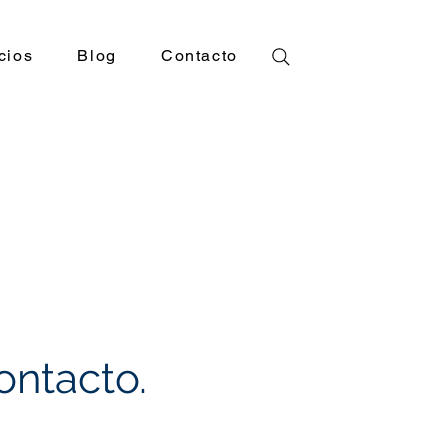
cios
Blog
Contacto
ntacto.