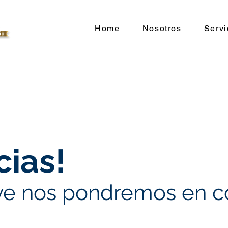
Home
Nosotros
Servi
cias!
ve nos pondremos en co