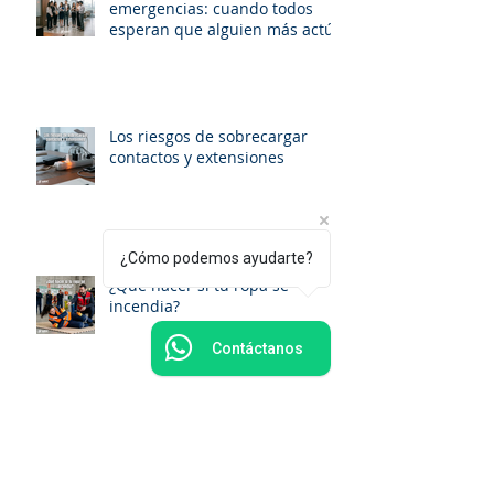
emergencias: cuando todos
esperan que alguien más actúe
Los riesgos de sobrecargar
contactos y extensiones
¿Cómo podemos ayudarte?
¿Qué hacer si tu ropa se
incendia?
Contáctanos
¿Cada cuánto debe una
empresa realizar simulacros de
evacuación en México?