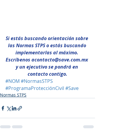
Si estás buscando orientación sobre 
las Normas STPS o estás buscando 
implementarlas al máximo. 
Escríbenos acontacto@save.com.mx 
y un ejecutivo se pondrá en 
contacto contigo.
#NOM
#NormasSTPS
#ProgramaProtecciónCivil
#Save
Normas STPS