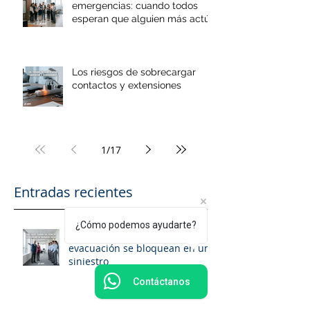
emergencias: cuando todos
esperan que alguien más actúe
Los riesgos de sobrecargar
contactos y extensiones
1
/
17
Entradas recientes
¿Cómo podemos ayudarte?
Qué hacer cuando las rutas de
evacuación se bloquean en un
siniestro
Contáctanos