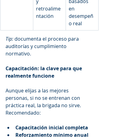
y 
basados 
retroalime
en 
ntación
desempeñ
o real
Tip:
 documenta el proceso para 
auditorías y cumplimiento 
normativo.
Capacitación: la clave para que 
realmente funcione
Aunque elijas a las mejores 
personas, si no se entrenan con 
práctica real, la brigada no sirve.
Recomendado:
Capacitación inicial completa
Reforzamiento mínimo anual