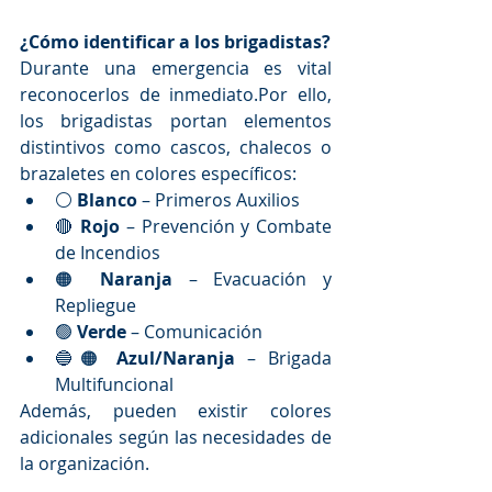
¿Cómo identificar a los brigadistas?
Durante una emergencia es vital 
reconocerlos de inmediato.Por ello, 
los brigadistas portan elementos 
distintivos como cascos, chalecos o 
brazaletes en colores específicos:
⚪ 
Blanco
 – Primeros Auxilios
🔴 
Rojo
 – Prevención y Combate 
de Incendios
🟠 
Naranja
 – Evacuación y 
Repliegue
🟢 
Verde
 – Comunicación
🔵🟠 
Azul/Naranja
 – Brigada 
Multifuncional
Además, pueden existir colores 
adicionales según las necesidades de 
la organización.