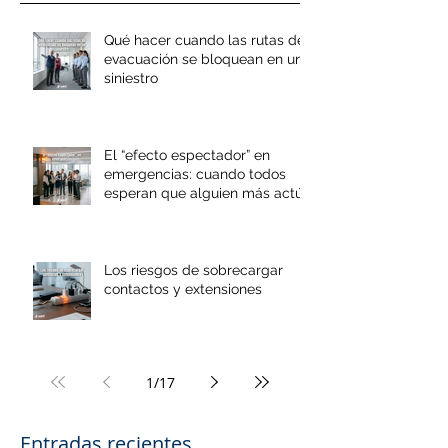
Qué hacer cuando las rutas de
evacuación se bloquean en un
siniestro
El “efecto espectador” en
emergencias: cuando todos
esperan que alguien más actúe
Los riesgos de sobrecargar
contactos y extensiones
1
/
17
Entradas recientes