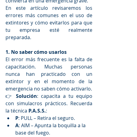
convierta en una emergencia grave.
En este artículo revisaremos los 
errores más comunes en el uso de 
extintores y cómo evitarlos para que 
tu empresa esté realmente 
preparada.
1. No saber cómo usarlos
El error más frecuente es la falta de 
capacitación. Muchas personas 
nunca han practicado con un 
extintor y en el momento de la 
emergencia no saben cómo activarlo.
👉 
Solución
: capacita a tu equipo 
con simulacros prácticos. Recuerda 
la técnica 
P.A.S.S.
:
P
: PULL – Retira el seguro.
A
: AIM – Apunta la boquilla a la 
base del fuego.