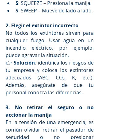
S
: SQUEEZE – Presiona la manija.
S
: SWEEP – Mueve de lado a lado.
2. Elegir el extintor incorrecto
No todos los extintores sirven para 
cualquier fuego. Usar agua en un 
incendio eléctrico, por ejemplo, 
puede agravar la situación.
👉 
Solución
: identifica los riesgos de 
tu empresa y coloca los extintores 
adecuados (ABC, CO₂, K, etc.). 
Además, asegúrate de que tu 
personal conozca las diferencias.
3. No retirar el seguro o no 
accionar la manija
En la tensión de una emergencia, es 
común olvidar retirar el pasador de 
seguridad o no presionar 