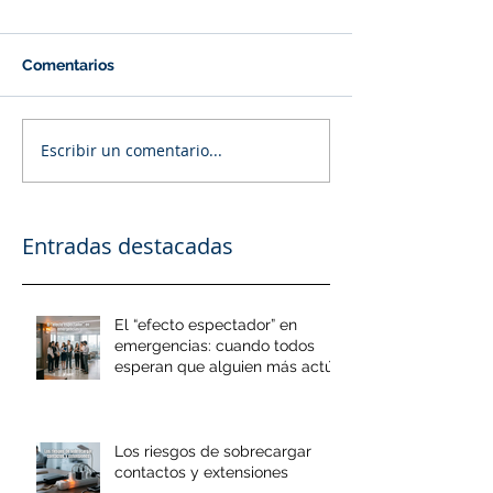
Comentarios
Escribir un comentario...
Entradas destacadas
El “efecto espectador” en
emergencias: cuando todos
esperan que alguien más actúe
Los riesgos de sobrecargar
contactos y extensiones