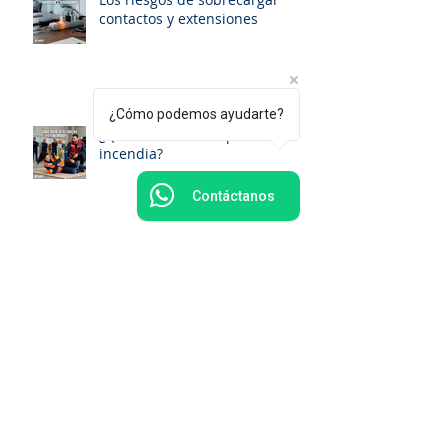
contactos y extensiones
¿Cómo podemos ayudarte?
¿Qué hacer si tu ropa se
incendia?
Contáctanos
¿Cada cuánto debe una
empresa realizar simulacros de
evacuación en México?
¿Qué impacto tiene una
emergencia en la reputación
empresarial?