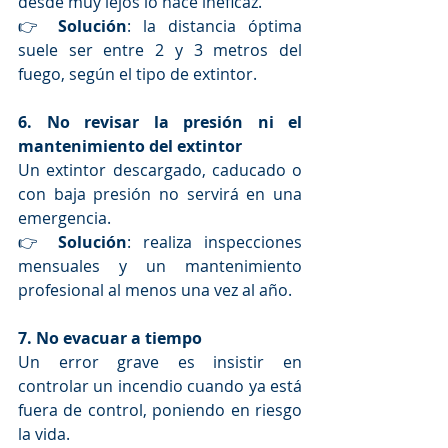
desde muy lejos lo hace ineficaz.
👉 
Solución
: la distancia óptima 
suele ser entre 2 y 3 metros del 
fuego, según el tipo de extintor.
6. No revisar la presión ni el 
mantenimiento del extintor
Un extintor descargado, caducado o 
con baja presión no servirá en una 
emergencia.
👉 
Solución
: realiza inspecciones 
mensuales y un mantenimiento 
profesional al menos una vez al año.
7. No evacuar a tiempo
Un error grave es insistir en 
controlar un incendio cuando ya está 
fuera de control, poniendo en riesgo 
la vida.  