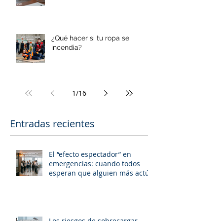
¿Qué hacer si tu ropa se
incendia?
1
/
16
Entradas recientes
El “efecto espectador” en
emergencias: cuando todos
esperan que alguien más actúe
Los riesgos de sobrecargar