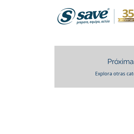
Próxima
Explora otras cat