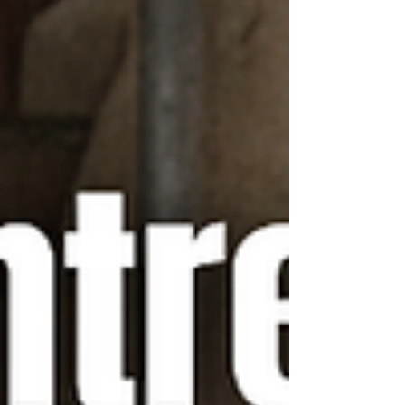
proteger a las personas y fortalecer a las
organizaciones a través de la prevención.
Su historia es, en rea