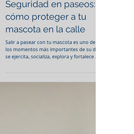
Seguridad en paseos:
cómo proteger a tu
mascota en la calle
Salir a pasear con tu mascota es uno de
los momentos más importantes de su día:
se ejercita, socializa, explora y fortalece su
vínculo contigo. Sin embargo, también es
un momento en el que está expuesta a
diferentes riesgos si no se toman las
precauciones adecuadas. Desde el tráfico
hasta otros animales, pasando por
objetos peligrosos en la calle, la seguridad
debe ser una prioridad en cada paseo. En
este artículo te compartimos