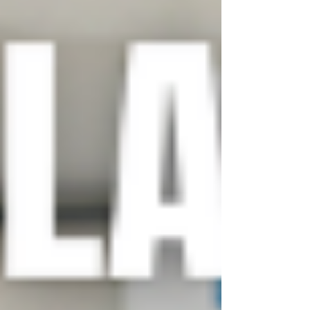
recomendaciones prácticas para que
disfrutes al