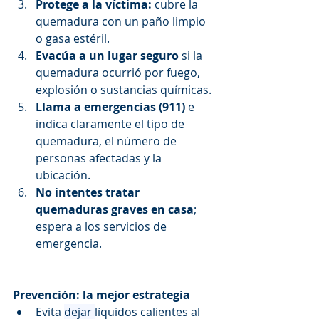
Protege a la víctima:
 cubre la 
quemadura con un paño limpio 
o gasa estéril.
Evacúa a un lugar seguro
 si la 
quemadura ocurrió por fuego, 
explosión o sustancias químicas.
Llama a emergencias (911)
 e 
indica claramente el tipo de 
quemadura, el número de 
personas afectadas y la 
ubicación.
No intentes tratar 
quemaduras graves en casa
; 
espera a los servicios de 
emergencia.
Prevención: la mejor estrategia
Evita 
dejar 
líquidos calientes al 