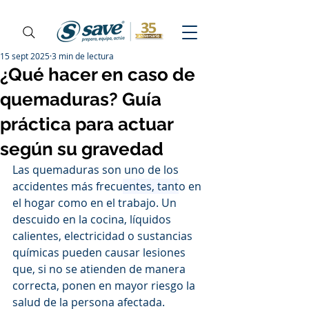
15 sept 2025
3 min de lectura
¿Qué hacer en caso de
quemaduras? Guía
práctica para actuar
según su gravedad
Las quemaduras son uno de los 
accidentes más frecu
entes, tant
o en 
el hogar como en el trabajo. Un 
descuido en la cocina, líquidos 
calientes, electricidad o sustancias 
químicas pueden causar lesiones 
que, si no se atienden de manera 
correcta, ponen en mayor riesgo la 
salud de la persona afectada.