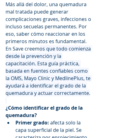
Más allá del dolor, una quemadura 
mal tratada puede generar 
complicaciones graves, infecciones o 
incluso secuelas permanentes. Por 
eso, saber cómo reaccionar en los 
primeros minutos es fundamental.
En Save creem
os que todo comienza 
desde la prevención y la 
capacitación. Esta guía práctica, 
basada en fuentes confiables como 
la OMS, Mayo Clinic y MedlinePlus, te 
ayudará a identificar el grado de la 
quemadura y actuar correctamente.
¿Cómo identificar el grado de la 
quemadura?
Primer grado:
 afecta solo la 
capa superficial de la piel. Se 
caracteriza por enrojecimiento, 