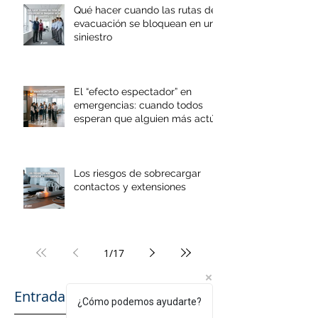
Qué hacer cuando las rutas de
evacuación se bloquean en un
siniestro
El “efecto espectador” en
emergencias: cuando todos
esperan que alguien más actúe
Los riesgos de sobrecargar
contactos y extensiones
1
/
17
Entradas recientes
¿Cómo podemos ayudarte?