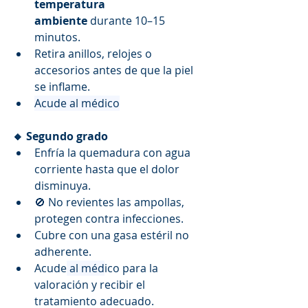
temperatura 
ambiente
 durante 10–15 
minutos.
Retira anillos, relojes o 
accesorios antes de que la piel 
se inflame.
Acude al médico
🔸 Segundo grado
Enfría la quemadura con agua 
corriente hasta que el dolor 
disminuya.
🚫 No revientes las ampollas, 
protegen contra infecciones.
Cubre con una gasa estéril no 
adherente.
Acude
 al méd
ico para la 
valoración y recibir el 
tratamiento adecuado.