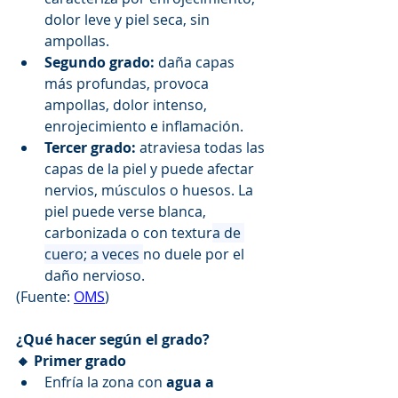
dolor leve y piel seca, sin 
ampollas.
Segundo grado:
 daña capas 
más profundas, provoca 
ampollas, dolor intenso, 
enrojecimiento e inflamación.
Tercer grado:
 atraviesa todas las 
capas de la piel y puede afectar 
nervios, músculos o huesos. La 
piel puede verse blanca, 
carbonizada o con textur
a de 
cuero; a veces 
no duele por el 
daño nervioso.
(Fuente: 
OMS
)
¿Qué hacer según el grado?
🔸 Primer grado
Enfría la zona con 
agua a 